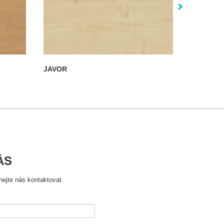
JAVOR
ÁS
ejte nás kontaktovat.