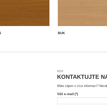
Ň
BUK
NOX
KONTAKTUJTE N
Máte zájem o více informací? Neváh
Váš e-mail
(*)