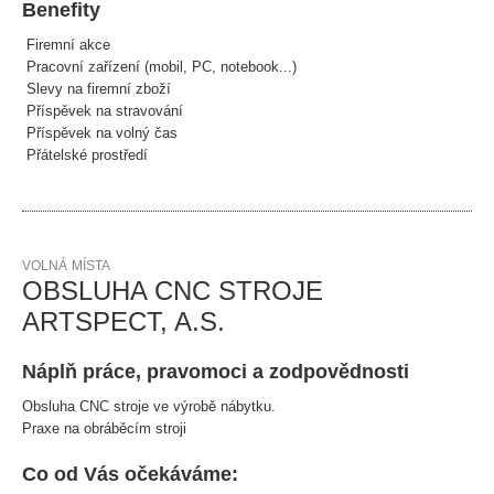
Benefity
Firemní akce
Pracovní zařízení (mobil, PC, notebook...)
Slevy na firemní zboží
Příspěvek na stravování
Příspěvek na volný čas
Přátelské prostředí
VOLNÁ MÍSTA
OBSLUHA CNC STROJE
ARTSPECT, A.S.
Náplň práce, pravomoci a zodpovědnosti
Obsluha CNC stroje ve výrobě nábytku.
Praxe na obráběcím stroji
Co od Vás očekáváme: