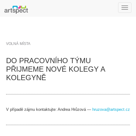
Toggle
naviga
VOLNÁ MÍSTA
DO PRACOVNÍHO TÝMU
PŘIJMEME NOVÉ KOLEGY A
KOLEGYNĚ
V případě zájmu kontaktujte: Andrea Hrůzová —
hruzova@artspect.cz