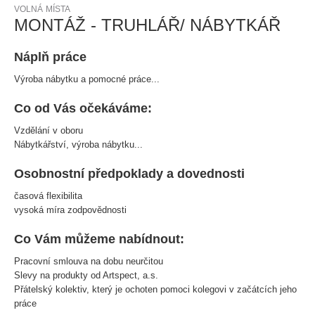
VOLNÁ MÍSTA
MONTÁŽ - TRUHLÁŘ/ NÁBYTKÁŘ
Náplň práce
Výroba nábytku a pomocné práce...
Co od Vás očekáváme:
Vzdělání v oboru
Nábytkářství, výroba nábytku...
Osobnostní předpoklady a dovednosti
časová flexibilita
vysoká míra zodpovědnosti
Co Vám můžeme nabídnout:
Pracovní smlouva na dobu neurčitou
Slevy na produkty od Artspect, a.s.
Přátelský kolektiv, který je ochoten pomoci kolegovi v začátcích jeho
práce