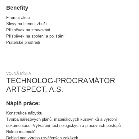
Benefity
Firemní akce
Slevy na firemní zboží
Příspěvek na stravování
Příspěvek na spoření a pojištění
Přátelské prostředí
VOLNÁ MÍSTA
TECHNOLOG-PROGRAMÁTOR
ARTSPECT, A.S.
Náplň práce:
Konstrukce nábytku
Tvorba nářezových plánů, materiálových kusovníků a výrobní
dokumentace- Vytváření technologických a pracovních postupů
Nákup materiálů
Dohled nad výrobou svěřených zakázek