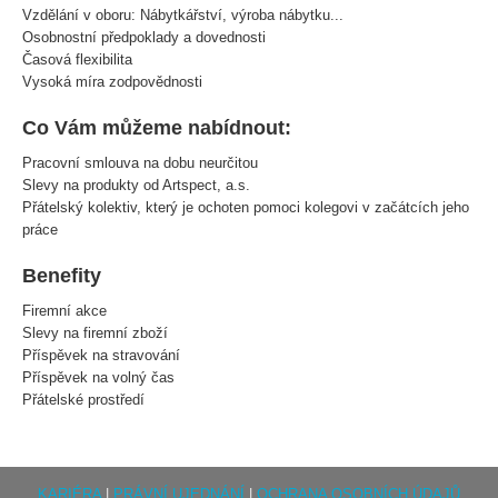
Vzdělání v oboru: Nábytkářství, výroba nábytku...
Osobnostní předpoklady a dovednosti
Časová flexibilita
Vysoká míra zodpovědnosti
Co Vám můžeme nabídnout:
Pracovní smlouva na dobu neurčitou
Slevy na produkty od Artspect, a.s.
Přátelský kolektiv, který je ochoten pomoci kolegovi v začátcích jeho
práce
Benefity
Firemní akce
Slevy na firemní zboží
Příspěvek na stravování
Příspěvek na volný čas
Přátelské prostředí
KARIÉRA
|
PRÁVNÍ UJEDNÁNÍ
|
OCHRANA OSOBNÍCH ÚDAJŮ