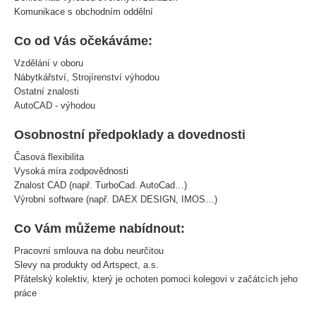
Komunikace s obchodním oddělní
Co od Vás očekáváme:
Vzdělání v oboru
Nábytkářství, Strojírenství výhodou
Ostatní znalosti
AutoCAD - výhodou
Osobnostní předpoklady a dovednosti
Časová flexibilita
Vysoká míra zodpovědnosti
Znalost CAD (např. TurboCad. AutoCad…)
Výrobní software (např. DAEX DESIGN, IMOS…)
Co Vám můžeme nabídnout:
Pracovní smlouva na dobu neurčitou
Slevy na produkty od Artspect, a.s.
Přátelský kolektiv, který je ochoten pomoci kolegovi v začátcích jeho
práce