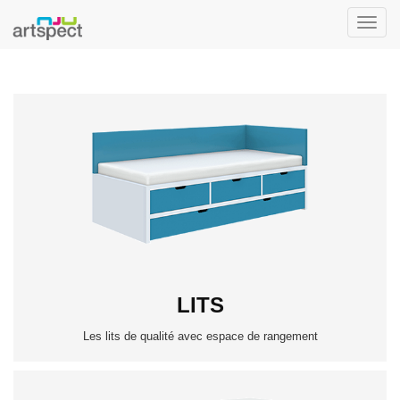
Toggle
naviga
LITS
Les lits de qualité avec espace de rangement