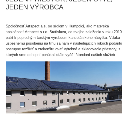
JEDEN VÝROBCA
Spoločnosť Artspect a.s. so sídlom v Humpolci, ako materská
spoločnosť Artspect s.r.o. Bratislava, od svojho založenia v roku 2010
patrí k popredným českým výrobcom kancelárskeho nábytku. Vďaka
úspešnému pôsobeniu na trhu sa nám v nasledujúcich rokoch podarilo
postupne rozšíriť a zrekonštruovať výrobné a skladovacie priestory, z
ktorých sme schopní ponúkať stále vyšší štandard našich služieb.